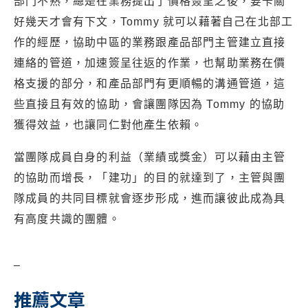
部門不熟，總是在業務提出了價格簽呈之後，要卡關
好幾天才會有下文，Tommy 就可以藉著自己在北部工
作的經歷，協助中區的業務跟產品部門主管建立直接
連絡的管道，加速簽呈往返的作業，也幫助業務在價
格支援的部分，和產品部門有更順暢的溝通管道，這
些直接且有效的協助，會讓團隊因為 Tommy 的協助
獲得效益，也讓同仁對他產生依賴。
當團隊成員自身的利益（業績或獎金）可以藉由主管
的協助而增長，「建功」的目的就達到了，主管與團
隊成員的共同目標就會逐步形成，進而讓彼此成為具
有高度共識的團體。
–
推薦文章