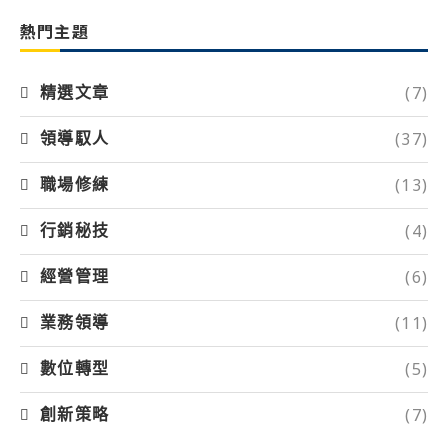
熱門主題
(7)
精選文章
(37)
領導馭人
(13)
職場修練
(4)
行銷秘技
(6)
經營管理
(11)
業務領導
(5)
數位轉型
(7)
創新策略