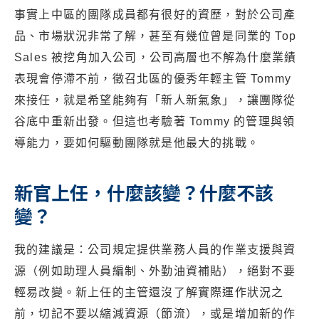
事實上中區的團隊成員都有很好的資歷，對於公司產
品、市場狀況非常了解，甚至有幾位曾是同業的 Top
Sales 被挖角加入公司，公司高層也不解為什麼業績
表現會停滯不前，徵召北區的優秀年輕主管 Tommy
來接任，就是希望能夠有「新人新氣象」，讓團隊從
谷底中重新出發。但這也考驗著 Tommy 的管理與領
導能力，要如何驅動團隊就是他最大的挑戰。
新官上任，什麼該變？什麼不該
變？
我的建議是：公司規定提供業務人員的作業支援與資
源（例如助理人員編制、外勤油資補貼），絕對不要
輕易改變。新上任的主管還沒了解實際運作狀況之
前，切記不要以縮減資源（節流），或是增加新的作