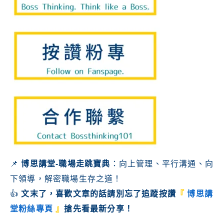
📌
博思講堂-職場走跳寶典
：向上管理、平行溝通、向
下領導，解密職場生存之道！
👍
文末了，喜歡文章的話請別忘了
追蹤按讚
『
博思講
堂粉絲專頁
』
搶先看最新分享！