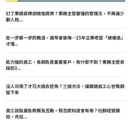
訂了業績目標卻總是跳票？業務主管要懂的管理法，不再讓少
數人拖...
走一步算一步的職涯，遲早會後悔⋯15年企業老臣「被優退」
才懂...
能力強的員工，長期負責重要客戶，有什麼不對？業務主管易
踩的3...
沒人可用了才花大錢去挖角？三個方法，讓關鍵員工心甘情願
留下來
員工說投廣告救觸及互動，我怎麼知道會有用？社群經營績
效，先從...