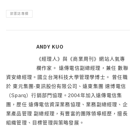
郭憲誌專欄
ANDY KUO
《經理人》與《商業周刊》網站人氣專
欄作家。 遠傳電信副總經理，兼任 數聯
資安總經理。國立台灣科技大學管理學博士。 曾任職
於 東元集團-東訊股份有限公司、遠東集團 速博電信
（Sparq）行銷部門協理。2004年加入遠傳電信集
團，歷任 遠傳電信資深業務協理、業務副總經理、企
業產品管理 副總經理，有豐富的團隊領導經歷，擅長
組織管理、目標管理與策略發展。