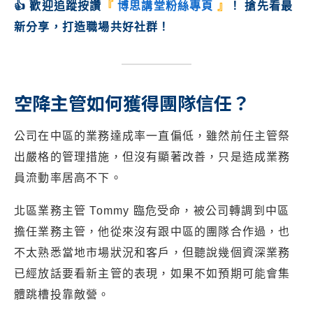
👍 歡迎追蹤按讚
『
博思講堂粉絲專頁
』
！ 搶先看最
新分享，打造職場共好社群！
空降主管如何獲得團隊信任？
公司在中區的業務達成率一直偏低，雖然前任主管祭
出嚴格的管理措施，但沒有顯著改善，只是造成業務
員流動率居高不下。
北區業務主管 Tommy 臨危受命，被公司轉調到中區
擔任業務主管，他從來沒有跟中區的團隊合作過，也
不太熟悉當地市場狀況和客戶，但聽說幾個資深業務
已經放話要看新主管的表現，如果不如預期可能會集
體跳槽投靠敵營。