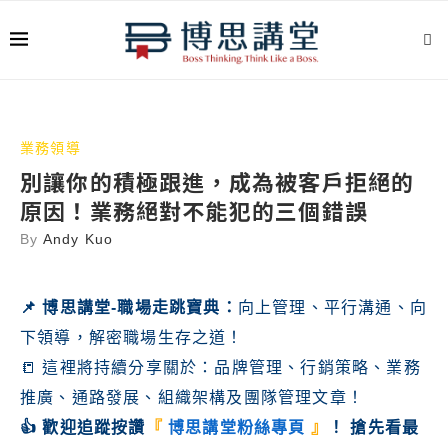
業務領導
別讓你的積極跟進，成為被客戶拒絕的
原因！業務絕對不能犯的三個錯誤
By
Andy Kuo
📌
博思講堂-職場走跳寶典
：
向上管理、平行溝通、向
下領導，解密職場生存之道！
📒 這裡將持續分享關於：品牌管理、行銷策略、業務
推廣、通路發展、組織架構及團隊管理文章！
👍 歡迎追蹤按讚
『
博思講堂粉絲專頁
』
！ 搶先看最