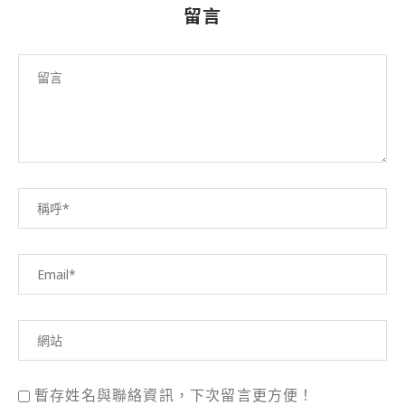
留言
暫存姓名與聯絡資訊，下次留言更方便！