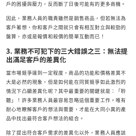
戶的困擾與壓力，反而斷了日後可能有的更多商機。
因此，業務人員的職責雖然是銷售商品，但若無法為
客戶著想，你和客戶之間就只會有相互對立與較勁的
盤算，亦或是報價和殺價的簡單互動而已！
3. 業務不可犯下的三大錯誤之三：無法提
出滿足客戶的差異化
當市場競爭達到一定程度，商品的功能和價格差異不
大是必然的現象，但是如何能在同質競爭如此激烈的
情況下凸顯差異化呢？其中最重要的關鍵就是：「聆
聽」！許多業務人員最容易忽略這個重要工作。唯有
耐心地瞭解客戶的想法與需要，才能在大同小異的產
品中找出最符合客戶想法的組合。
除了提出符合客戶需求的差異化以外，業務人員應該