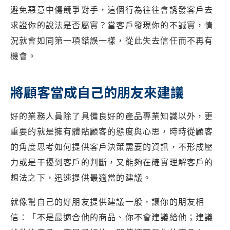
避免惡意中傷競爭對手，這個行為往往會誘發客戶去
求證你的說法是否屬實？當客戶發現你的不誠實，情
況就會如同第一項錯誤一樣，從此失去信任而不再有
機會。
將顧客當成自己的朋友來建議
好的業務人員除了具備良好的產品專業知識以外，更
重要的就是擁有體貼顧客的態度與心思，時時從顧客
的角度思考如何提供客戶決策需要的資訊，不形成壓
力或是干擾到客戶的判斷，又能夠在確實理解客戶的
想法之下，迅速提供最適當的建議。
就像幫自己的好朋友提供建議一般，讓你的朋友相
信：「不是最適合他的商品、你不會建議給他；建議