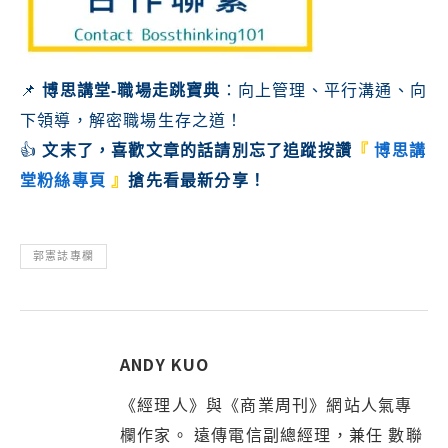
📌
博思講堂-職場走跳寶典
：向上管理、平行溝通、向
下領導，解密職場生存之道！
👍
文末了，喜歡文章的話請別忘了
追蹤按讚
『
博思講
堂粉絲專頁
』
搶先看最新分享！
郭憲誌專欄
ANDY KUO
《經理人》與《商業周刊》網站人氣專
欄作家。 遠傳電信副總經理，兼任 數聯