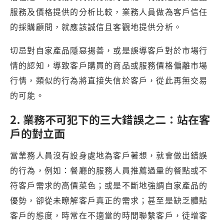
服務及價格提供的分析比較，業務人員做為客戶信任
的採購顧問，就應該誠信且客觀地提供分析。
切忌對自家產品隱惡揚善，或是誤導客戶對於市場行
情的認知，導致客戶購買的商品或服務價格偏離市場
行情，類似的行為將直接失信於客戶，從此再無交易
的可能。
2. 業務不可犯下的三大錯誤之二：站在客
戶的對立面
當業務人員沒有設身處地為客戶著想，就會做出錯誤
的行為，例如：餐廳的服務人員推薦過量的餐點或不
符客戶需求的高價菜色；或是不斷地強調自家產品的
優勢，卻從未瞭解客戶真正的需求；甚至是缺乏體貼
客戶的態度，時常在不適當的時間聯繫客戶，徒增客