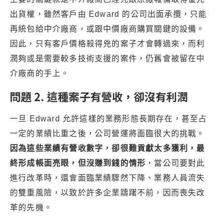
出貨權，雖然客戶由 Edward 的公司出面承攬，只能
再統包給中介廠商，或跟中價廠商購買關鍵的設備。
因此，只有客戶價格殺得兇的案子才會轉過來，而利
潤夠或是需要較多技術支援的案件，仍舊會被留在中
介廠商的手上。
問題 2. 這種案子有營收，卻沒有利潤
一旦 Edward 允許這樣的業務形態長期存在，甚至占
一定的業績比重之後，公司營運將面臨很大的挑戰。
因為這些業績有營收數字，卻很難貢獻太多獲利，最
終形成帳面亮眼，但沒賺到錢的情形
，當公司要對此
進行改革時，還會面臨業績驟然下降、業務人員流失
的雙重風險，以致於許多企業躊躇不前，因而喪失改
革的先機。