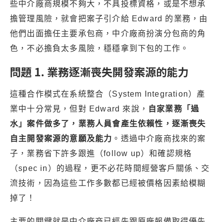
些中介廠商規模不夠大，不具投標資格，或是不想承
擔管理風險，就會把案子引介給 Edward 的業務，由
他們出面擔任主要承包商，中介廠商扮演分包商的角
色，不必擔負太多風險，穩穩拿到下包的工作。
問題 1. 業務逐漸喪失開發案源的能力
這種合作模式在系統整合（System Integration）產
業中十分常見，但對 Edward 來說，
自家業務「過
水」案件做多了，業務人員會產生依賴性，逐漸喪失
自主開發案源的意願及能力
。透過中介廠商找來的案
子，業務省下許多跟進（follow up）和確認規格
（spec in）的過程，更不必花時間經營客戶關係、交
流技術，因為這些工作多數都已經被價格因素給模糊
掉了！
主要的關鍵就是中介廠商已經先跟原廠報備取得優先