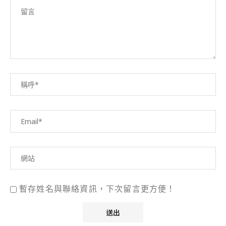
暫存姓名與聯絡資訊，下次留言更方便！