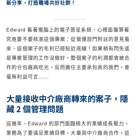
新分享，打造職場共好社群！
Edward 看著電腦上的電子簽呈系統，心裡面盤算著
究竟要不要核准這個專案：從營運部門附註的意見看
來，這個案子的毛利已經貼近底線！如果稍有閃失或
是專案管理的工作沒做好，整個案子的利潤都會被合
作的分包廠商吃光，反而擔任主要承包商的我們，會
毫無利益可言……
大量接收中介廠商轉來的案子，隱
藏 2 個管理問題
這幾年，Edward 的部門面臨極大的業績成長壓力。
業務為了要滿足業績目標，大量與中介廠商合作。這