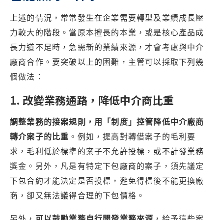
上述的情況，常常發生在企業需要轉型及業績成長壓
力較大的階段。當原本擅長的本業，或是核心產品成
長力道不足時，急需新的業績來源，才會考慮與中介
廠商合作。要突破以上的困難，主管可以採取下列幾
個做法：
1. 改變業務通路，降低中介商比重
調整業務的接案規則，用「制度」控管降低中介廠商
轉介案子的比重
。例如，提高對轉借案子的毛利要
求，毛利低於標準的案子不允許投標，或不計發業務
獎金。另外，凡是有特定下包廠商的案子，須先議定
下包合約才能決定是否投標，避免得標後不能更換廠
商，卻又無法議得合理的下包價格。
另外，
可以鼓勵業務自行開發業務來源
，給予這些案