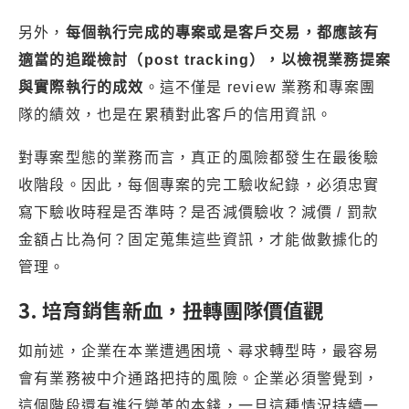
另外，
每個執行完成的專案或是客戶交易，都應該有
適當的追蹤檢討（post tracking），以檢視業務提案
與實際執行的成效
。這不僅是 review 業務和專案團
隊的績效，也是在累積對此客戶的信用資訊。
對專案型態的業務而言，真正的風險都發生在最後驗
收階段。因此，每個專案的完工驗收紀錄，必須忠實
寫下驗收時程是否準時？是否減價驗收？減價 / 罰款
金額占比為何？固定蒐集這些資訊，才能做數據化的
管理。
3. 培育銷售新血，扭轉團隊價值觀
如前述，企業在本業遭遇困境、尋求轉型時，最容易
會有業務被中介通路把持的風險。企業必須警覺到，
這個階段還有進行變革的本錢，一旦這種情況持續一