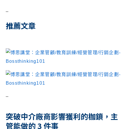
–
推薦文章
–
突破中介廠商影響獲利的枷鎖，主
管能做的 3 件事