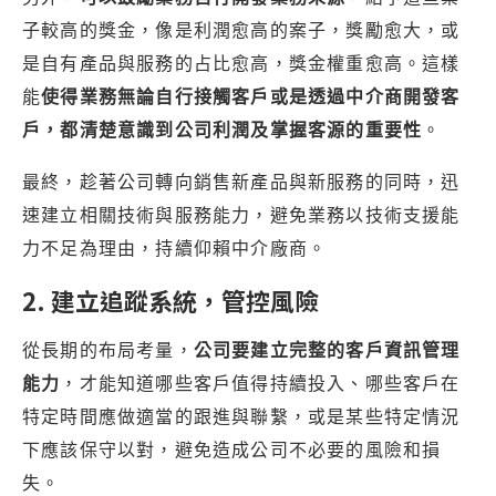
子較高的獎金，像是利潤愈高的案子，獎勵愈大，或
是自有產品與服務的占比愈高，獎金權重愈高。這樣
能
使得業務無論自行接觸客戶或是透過中介商開發客
戶，都清楚意識到公司利潤及掌握客源的重要性
。
最終，趁著公司轉向銷售新產品與新服務的同時，迅
速建立相關技術與服務能力，避免業務以技術支援能
力不足為理由，持續仰賴中介廠商。
2. 建立追蹤系統，管控風險
從長期的布局考量，
公司要建立完整的客戶資訊管理
能力
，才能知道哪些客戶值得持續投入、哪些客戶在
特定時間應做適當的跟進與聯繫，或是某些特定情況
下應該保守以對，避免造成公司不必要的風險和損
失。