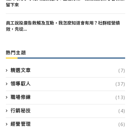
留下來
員工說投廣告救觸及互動，我怎麼知道會有用？社群經營績
效，先從...
熱門主題
(7)
精選文章
(37)
領導馭人
(13)
職場修練
(4)
行銷秘技
(6)
經營管理