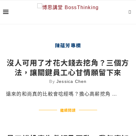
陳蘊芳專欄
沒人可用了才花大錢去挖角？三個方
法，讓關鍵員工心甘情願留下來
By
Jessica Chen
遠來的和尚真的比較會唸經嗎？擔心高薪挖角 …
繼續閱讀