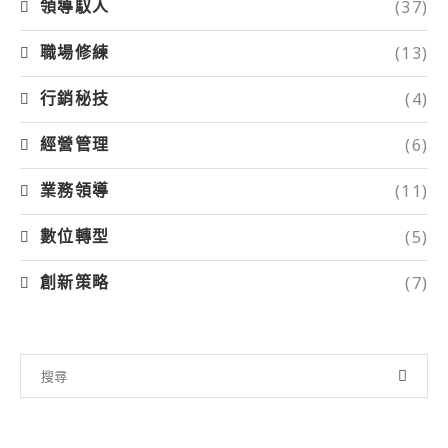
(37)
領導馭人
(13)
職場修練
(4)
行銷秘技
(6)
經營管理
(11)
業務領導
(5)
數位轉型
(7)
創新策略