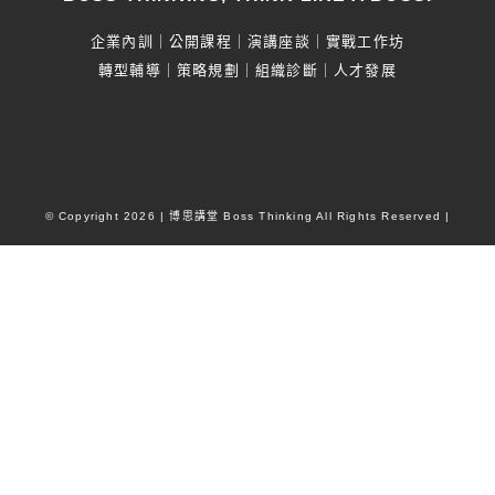
企業內訓｜公開課程｜演講座談｜實戰工作坊
轉型輔導｜策略規劃｜組織診斷｜人才發展
© Copyright
2026
| 博思講堂 Boss Thinking All Rights Reserved |