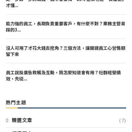
才懂...
能力強的員工，長期負責重要客戶，有什麼不對？業務主管易
踩的3...
沒人可用了才花大錢去挖角？三個方法，讓關鍵員工心甘情願
留下來
員工說投廣告救觸及互動，我怎麼知道會有用？社群經營績
效，先從...
熱門主題
(7)
精選文章