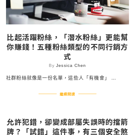
比起活躍粉絲，「潛水粉絲」更能幫
你賺錢！五種粉絲類型的不同行銷方
式
By
Jessica Chen
社群粉絲就像是一份名單，這些人「有機會」 …
繼續閱讀
允許犯錯，卻變成部屬失誤時的擋箭
牌？「試錯」這件事，有三個安全煞